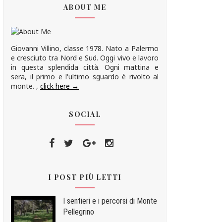
ABOUT ME
Giovanni Villino, classe 1978. Nato a Palermo
e cresciuto tra Nord e Sud. Oggi vivo e lavoro
in questa splendida città. Ogni mattina e
sera, il primo e l'ultimo sguardo è rivolto al
monte. ,
click here →
SOCIAL
I POST PIÙ LETTI
I sentieri e i percorsi di Monte
Pellegrino