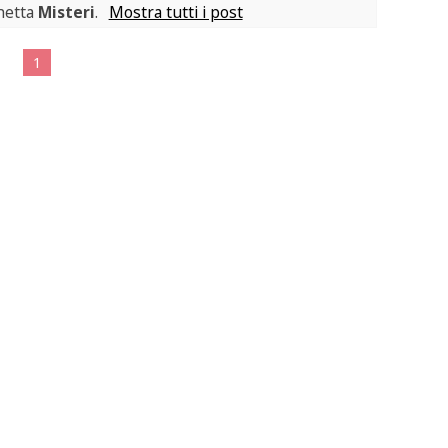
chetta
Misteri
.
Mostra tutti i post
1