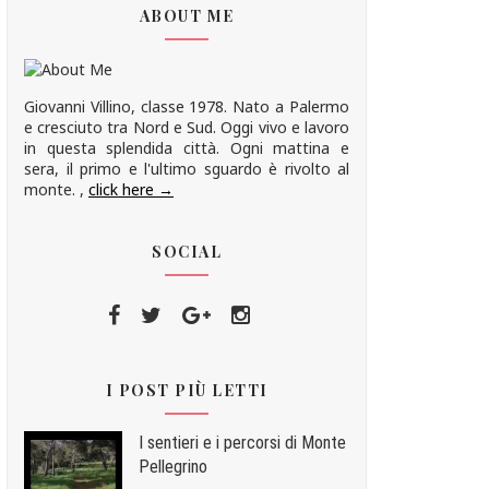
ABOUT ME
Giovanni Villino, classe 1978. Nato a Palermo
e cresciuto tra Nord e Sud. Oggi vivo e lavoro
in questa splendida città. Ogni mattina e
sera, il primo e l'ultimo sguardo è rivolto al
monte. ,
click here →
SOCIAL
I POST PIÙ LETTI
I sentieri e i percorsi di Monte
Pellegrino