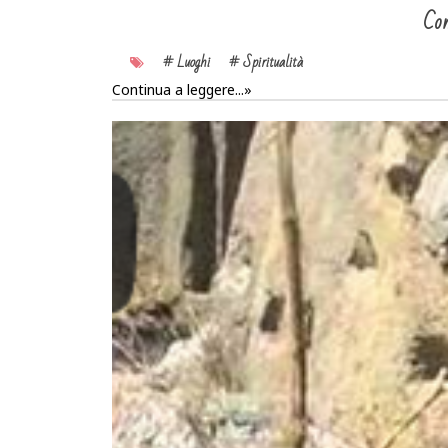
Con
# Luoghi
# Spiritualità
Continua a leggere...»