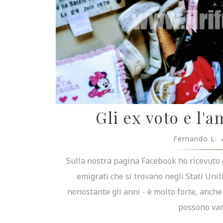
Gli ex voto e l'
Fernando L.
Sulla nostra pagina Facebook ho ricevuto 
emigrati che si trovano negli Stati Uniti
nonostante gli anni - è molto forte, anch
possono vant