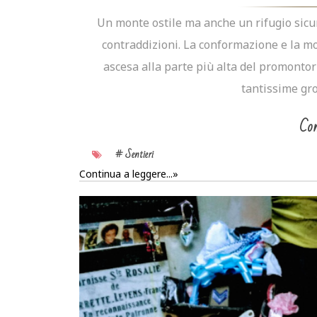
Un monte ostile ma anche un rifugio sicur
contraddizioni. La conformazione e la mo
ascesa alla parte più alta del promontori
tantissime grot
Con
# Sentieri
Continua a leggere...»