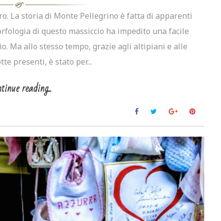
o. La storia di Monte Pellegrino è fatta di apparenti
rfologia di questo massiccio ha impedito una facile
o. Ma allo stesso tempo, grazie agli altipiani e alle
te presenti, è stato per...
tinue reading...