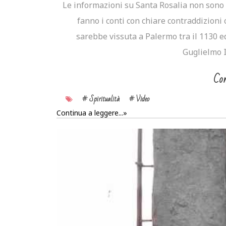
Le informazioni su Santa Rosalia non sono 
fanno i conti con chiare contraddizioni
sarebbe vissuta a Palermo tra il 1130 ed
Guglielmo I 
Con
# Spiritualità
# Video
Continua a leggere...»