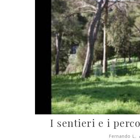
I sentieri e i per
Fernando L.