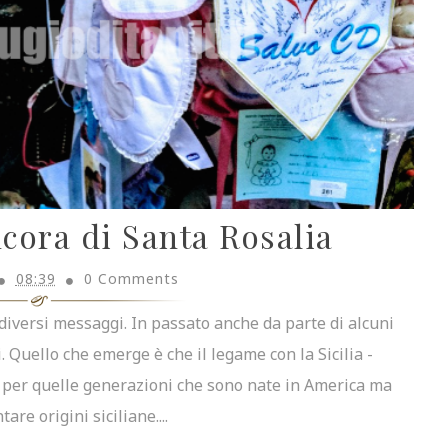
ancora di Santa Rosalia
08:39
0 Comments
diversi messaggi. In passato anche da parte di alcuni
. Quello che emerge è che il legame con la Sicilia -
e per quelle generazioni che sono nate in America ma
are origini siciliane....