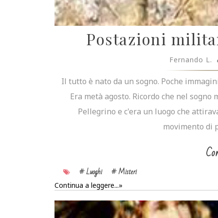
Postazioni milita
Fernando L.
Il tutto è nato da un sogno. Poche immagini,
Era metà agosto. Ricordo che nel sogno 
Pellegrino e c'era un luogo che attirav
movimento di p
Con
# Luoghi
# Misteri
Continua a leggere...»