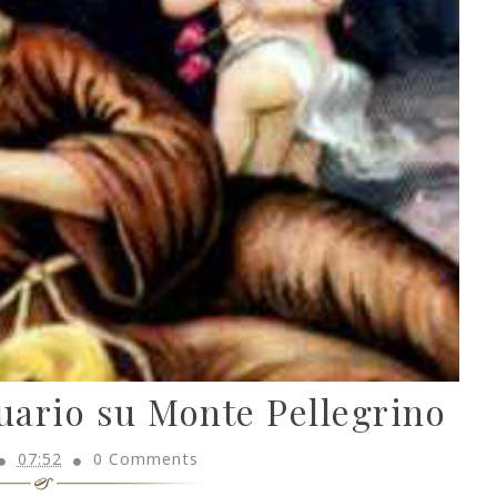
tuario su Monte Pellegrino
07:52
0 Comments